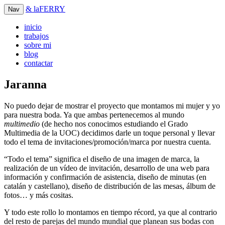
&
laFERRY
Nav
inicio
trabajos
sobre mi
blog
contactar
Jaranna
No puedo dejar de mostrar el proyecto que montamos mi mujer y yo
para nuestra boda. Ya que ambas pertenecemos al mundo
multimedio
(de hecho nos conocimos estudiando el Grado
Multimedia de la UOC) decidimos darle un toque personal y llevar
todo el tema de invitaciones/promoción/marca por nuestra cuenta.
“Todo el tema” significa el diseño de una imagen de marca, la
realización de un vídeo de invitación, desarrollo de una web para
información y confirmación de asistencia, diseño de minutas (en
catalán y castellano), diseño de distribución de las mesas, álbum de
fotos… y más cositas.
Y todo este rollo lo montamos en tiempo récord, ya que al contrario
del resto de parejas del mundo mundial que planean sus bodas con