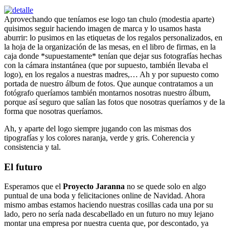
Aprovechando que teníamos ese logo tan chulo (modestia aparte)
quisimos seguir haciendo imagen de marca y lo usamos hasta
aburrir: lo pusimos en las etiquetas de los regalos personalizados, en
la hoja de la organización de las mesas, en el libro de firmas, en la
caja donde *supuestamente* tenían que dejar sus fotografías hechas
con la cámara instantánea (que por supuesto, también llevaba el
logo), en los regalos a nuestras madres,… Ah y por supuesto como
portada de nuestro álbum de fotos. Que aunque contratamos a un
fotógrafo queríamos también montarnos nosotras nuestro álbum,
porque así seguro que salían las fotos que nosotras queríamos y de la
forma que nosotras queríamos.
Ah, y aparte del logo siempre jugando con las mismas dos
tipografías y los colores naranja, verde y gris. Coherencia y
consistencia y tal.
El futuro
Esperamos que el
Proyecto Jaranna
no se quede solo en algo
puntual de una boda y felicitaciones online de Navidad. Ahora
mismo ambas estamos haciendo nuestras cosillas cada una por su
lado, pero no sería nada descabellado en un futuro no muy lejano
montar una empresa por nuestra cuenta que, por descontado, ya