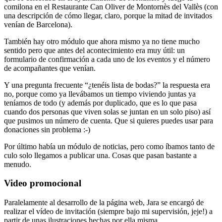
comilona en el Restaurante Can Oliver de Montornès del Vallès (con
una descripción de cómo llegar, claro, porque la mitad de invitados
venían de Barcelona).
También hay otro módulo que ahora mismo ya no tiene mucho
sentido pero que antes del acontecimiento era muy útil: un
formulario de confirmación a cada uno de los eventos y el número
de acompañantes que venían.
Y una pregunta frecuente “¿tenéis lista de bodas?” la respuesta era
no, porque como ya llevábamos un tiempo viviendo juntas ya
teníamos de todo (y además por duplicado, que es lo que pasa
cuando dos personas que viven solas se juntan en un solo piso) así
que pusimos un número de cuenta. Que si quieres puedes usar para
donaciones sin problema :-)
Por último había un módulo de noticias, pero como íbamos tanto de
culo solo llegamos a publicar una. Cosas que pasan bastante a
menudo.
Video promocional
Paralelamente al desarrollo de la página web, Jara se encargó de
realizar el vídeo de invitación (siempre bajo mi supervisión, jeje!) a
partir de unas ilustraciones hechas por ella misma.