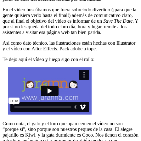
En el video buscábamos que fuera sobretodo divertido (¡para que la
gente quisiera verlo hasta el final!) además de comunicativo claro,
que al final el objetivo del vídeo es informar de un
Save The Date
. Y
por si no les queda del todo claro día, hora y lugar, remite a los
asistentes a visitar esa página web tan bien parida.
Así como dato técnico, las ilustraciones están hechas con Illustrator
y el vídeo con After Effects. Pack adobe a tope.
Te dejo aquí el vídeo y luego sigo con el rollo:
Como nota, el gato y el loro que aparecen en el vídeo no son
“porque si”, sino porque son nuestros peques de la casa. El alegre
pajarillo es Kiwi, y la gata durmiente es Coco. Nos tienen el corazón
robado y tenían que estar presentes de algún modo, ya que