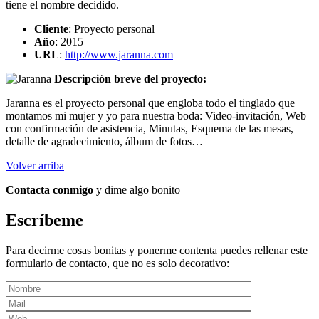
tiene el nombre decidido.
Cliente
: Proyecto personal
Año
: 2015
URL
:
http://www.jaranna.com
Descripción breve del proyecto:
Jaranna es el proyecto personal que engloba todo el tinglado que
montamos mi mujer y yo para nuestra boda: Video-invitación, Web
con confirmación de asistencia, Minutas, Esquema de las mesas,
detalle de agradecimiento, álbum de fotos…
Volver arriba
Contacta conmigo
y dime algo bonito
Escríbeme
Para decirme cosas bonitas y ponerme contenta puedes rellenar este
formulario de contacto, que no es solo decorativo: