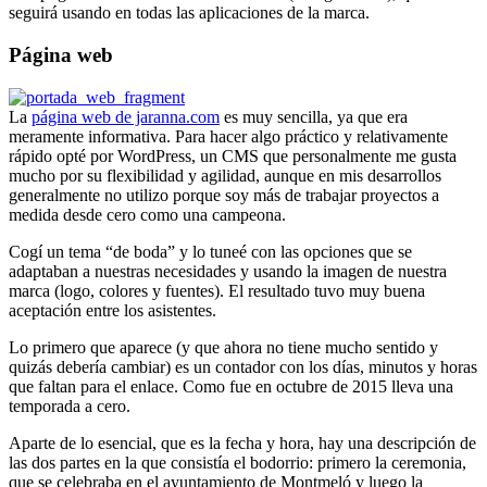
seguirá usando en todas las aplicaciones de la marca.
Página web
La
página web de jaranna.com
es muy sencilla, ya que era
meramente informativa. Para hacer algo práctico y relativamente
rápido opté por WordPress, un CMS que personalmente me gusta
mucho por su flexibilidad y agilidad, aunque en mis desarrollos
generalmente no utilizo porque soy más de trabajar proyectos a
medida desde cero como una campeona.
Cogí un tema “de boda” y lo tuneé con las opciones que se
adaptaban a nuestras necesidades y usando la imagen de nuestra
marca (logo, colores y fuentes). El resultado tuvo muy buena
aceptación entre los asistentes.
Lo primero que aparece (y que ahora no tiene mucho sentido y
quizás debería cambiar) es un contador con los días, minutos y horas
que faltan para el enlace. Como fue en octubre de 2015 lleva una
temporada a cero.
Aparte de lo esencial, que es la fecha y hora, hay una descripción de
las dos partes en la que consistía el bodorrio: primero la ceremonia,
que se celebraba en el ayuntamiento de Montmeló y luego la